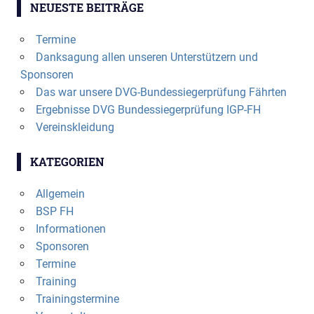
NEUESTE BEITRÄGE
Termine
Danksagung allen unseren Unterstützern und
Sponsoren
Das war unsere DVG-Bundessiegerprüfung Fährten
Ergebnisse DVG Bundessiegerprüfung IGP-FH
Vereinskleidung
KATEGORIEN
Allgemein
BSP FH
Informationen
Sponsoren
Termine
Training
Trainingstermine