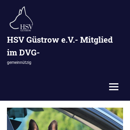
Zum
Inhalt
springen
HSV Güstrow e.V.- Mitglied
im DVG-
gemeinnützig
MENÜ