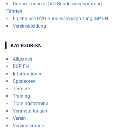
Das war unsere DVG-Bundessiegerprüfung
Fährten
Ergebnisse DVG Bundessiegerprüfung IGP-FH
Vereinskleidung
KATEGORIEN
Allgemein
BSP FH
Informationen
Sponsoren
Termine
Training
Trainingstermine
Veranstaltungen
Verein
Vereinstermine