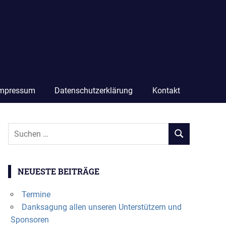
mpressum
Datenschutzerklärung
Kontakt
Suchen
SUCHEN
nach:
NEUESTE BEITRÄGE
Termine
Danksagung allen unseren Unterstützern und
Sponsoren