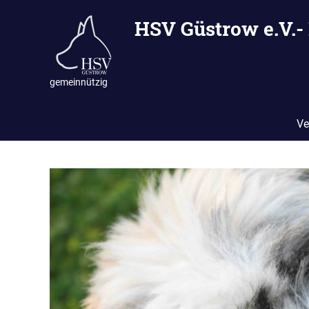
Zum
HSV Güstrow e.V.-
Inhalt
springen
gemeinnützig
Ve