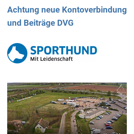
Achtung neue Kontoverbindung
und Beiträge DVG